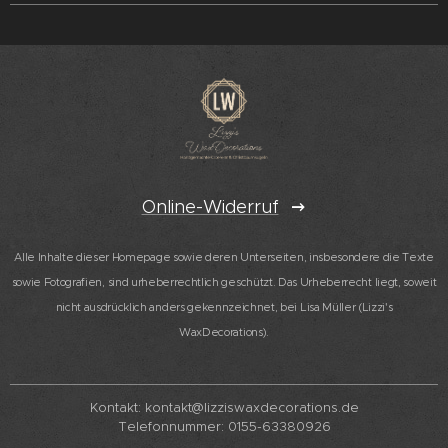
Online-Widerruf
Alle Inhalte dieser Homepage sowie deren Unterseiten, insbesondere die Texte
sowie Fotografien, sind urheberrechtlich geschützt. Das Urheberrecht liegt, soweit
nicht ausdrücklich anders gekennzeichnet, bei Lisa Müller (Lizzi's
WaxDecorations).
Kontakt: kontakt@lizziswaxdecorations.de
Telefonnummer: 0155-63380926