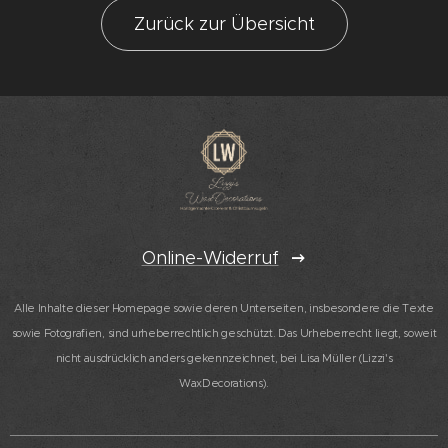
Zurück zur Übersicht
Online-Widerruf
Alle Inhalte dieser Homepage sowie deren Unterseiten, insbesondere die Texte
sowie Fotografien, sind urheberrechtlich geschützt. Das Urheberrecht liegt, soweit
nicht ausdrücklich anders gekennzeichnet, bei Lisa Müller (Lizzi's
WaxDecorations).