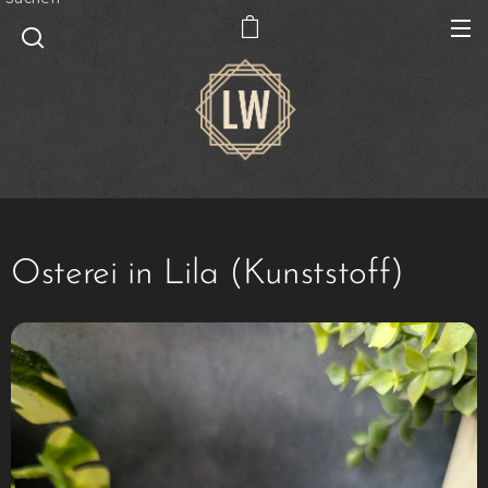
Osterei in Lila (Kunststoff)