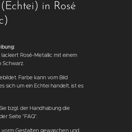
(Echtei) in Rosé
c)
ibung:
 lackiert Rosé-Metallic mit einem
 Schwarz.
bildet. Farbe kann vom Bild
 sich um ein Echtei handelt, ist es
Sie bzgl. der Handhabung die
der Seite "FAQ".
n vorm Gestalten gewaschen und