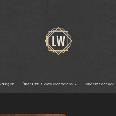
altungen
Über Lizzi's WaxDecorations
Kundenfeedback