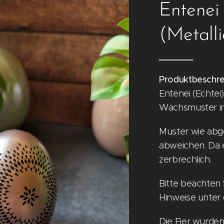
Entenei 
(Metalli
Produktbeschre
Entenei (Echtei)
Wachsmuster in
Muster wie abge
abweichen. Da es
zerbrechlich.
Bitte beachten 
Hinweise unter 
Die Eier wurde