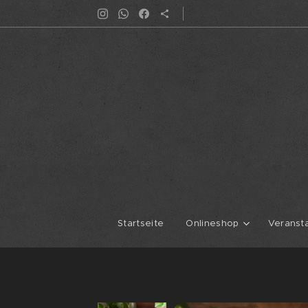
Startseite
Onlineshop
Veranst