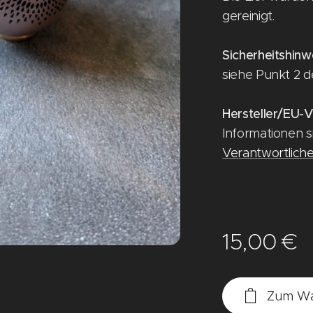
gereinigt.
Sicherheitshinw
siehe Punkt 2 d
Hersteller/EU-V
Informationen 
Verantwortliche
15,00
€
Zum Wa