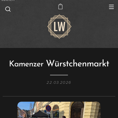
Würstchenmarkt
Kamenzer
22.03.2026